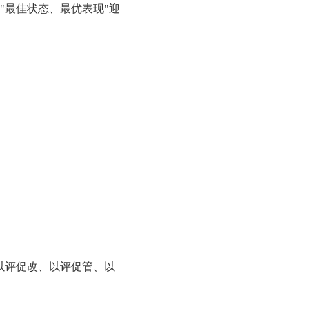
"最佳状态、最优表现"迎
以评促改、以评促管、以