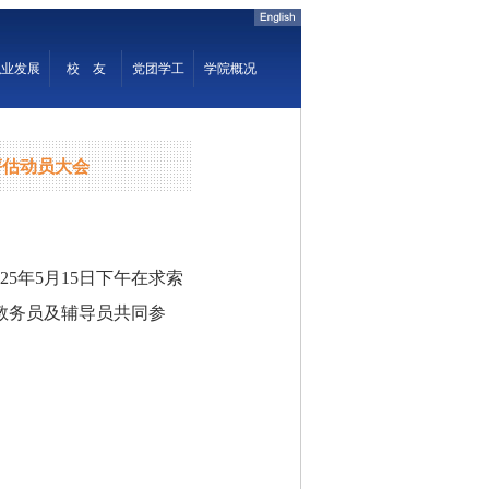
评估动员大会
5年5月15日下午在求索
教务员及辅导员共同参