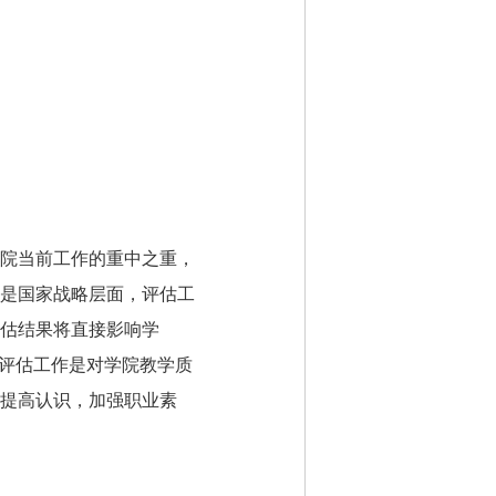
院当前工作的重中之重，
是国家战略层面，评估工
估结果将直接影响学
核评估工作是对学院教学质
提高认识，加强职业素