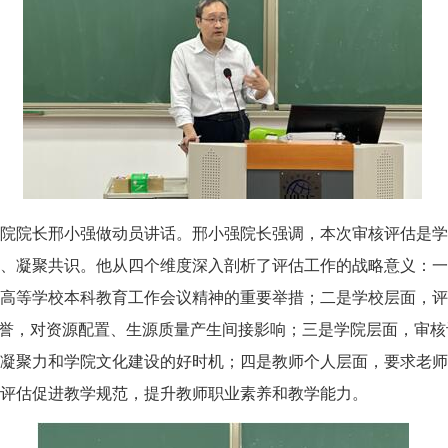
院院长邢小强做动员讲话。邢小强院长强调，本次审核评估是学
、凝聚共识。他从四个维度深入剖析了评估工作的战略意义：一
高等学校本科教育工作会议精神的重要举措；二是学校层面，评
声誉，对资源配置、生源质量产生间接影响；三是学院层面，审
凝聚力和学院文化建设的好时机；四是教师个人层面，要求老师
评估促进教学规范，提升教师职业素养和教学能力。