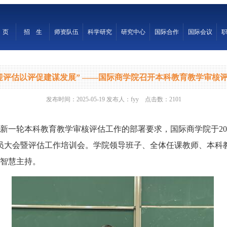
迎评估以评促建谋发展” ——国际商学院召开本科教育教学审核
发布时间：2025-05-19 发布人：fyy 点击数：2101
新一轮本科教育教学审核评估工作的部署要求，国际商学院于202
动员大会暨评估工作培训会。学院领导班子、全体任课教师、本科
智慧主持。